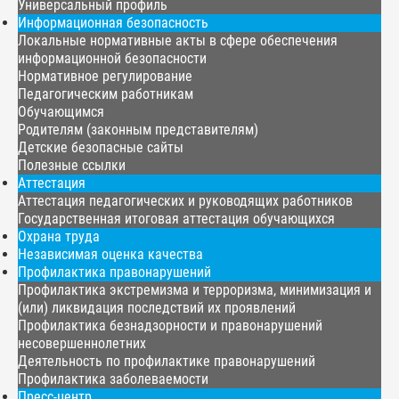
Универсальный профиль
Информационная безопасность
Локальные нормативные акты в сфере обеспечения
информационной безопасности
Нормативное регулирование
Педагогическим работникам
Обучающимся
Родителям (законным представителям)
Детские безопасные сайты
Полезные ссылки
Аттестация
Аттестация педагогических и руководящих работников
Государственная итоговая аттестация обучающихся
Охрана труда
Независимая оценка качества
Профилактика правонарушений
Профилактика экстремизма и терроризма, минимизация и
(или) ликвидация последствий их проявлений
Профилактика безнадзорности и правонарушений
несовершеннолетних
Деятельность по профилактике правонарушений
Профилактика заболеваемости
Пресс-центр