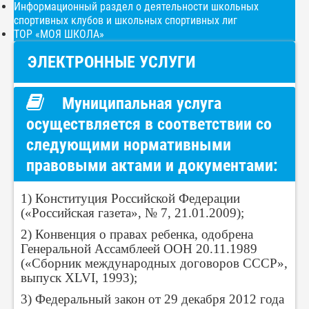
Информационный раздел о деятельности школьных
спортивных клубов и школьных спортивных лиг
ТОР «МОЯ ШКОЛА»
ЭЛЕКТРОННЫЕ УСЛУГИ
Муниципальная услуга
осуществляется в соответствии со
следующими нормативными
правовыми актами и документами:
1) Конституция Российской Федерации
(«Российская газета», № 7, 21.01.2009);
2) Конвенция о правах ребенка, одобрена
Генеральной Ассамблеей ООН 20.11.1989
(«Сборник международных договоров СССР»,
выпуск XLVI, 1993);
3) Федеральный закон от 29 декабря 2012 года