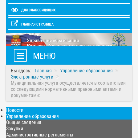
ДЛЯ СЛАБОВИДЯЩИХ
ГЛАВНАЯ СТРАНИЦА
МЕНЮ
Вы здесь:
Главная
Управление образования
Электронные услуги
Муниципальная услуга осуществляется в соответствии
со следующими нормативными правовыми актами и
документами:
Новости
Управление образования
Общие сведения
Закупки
Административные регламенты