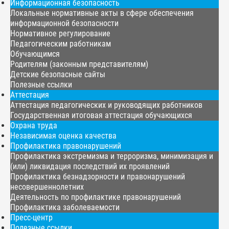
Информационная безопасность
Локальные нормативные акты в сфере обеспечения
информационной безопасности
Нормативное регулирование
Педагогическим работникам
Обучающимся
Родителям (законным представителям)
Детские безопасные сайты
Полезные ссылки
Аттестация
Аттестация педагогических и руководящих работников
Государственная итоговая аттестация обучающихся
Охрана труда
Независимая оценка качества
Профилактика правонарушений
Профилактика экстремизма и терроризма, минимизация и
(или) ликвидация последствий их проявлений
Профилактика безнадзорности и правонарушений
несовершеннолетних
Деятельность по профилактике правонарушений
Профилактика заболеваемости
Пресс-центр
Полезные ссылки