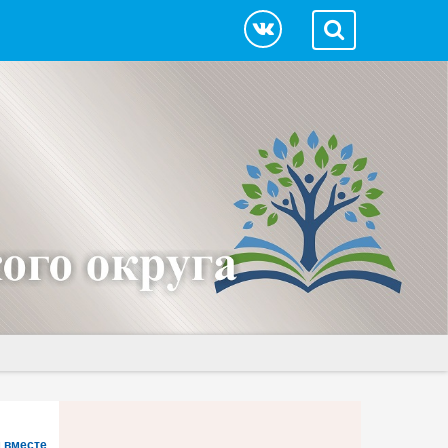
 вместе