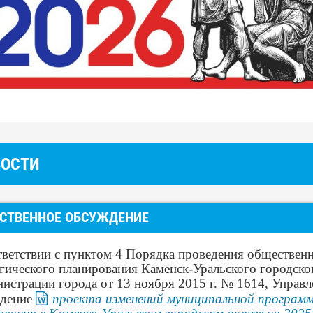
ВОСТИ
СТВЕННОЕ ОБСУЖДЕНИЕ
тветствии с пунктом 4 Порядка проведения обществен
егического планирования Каменск-Уральского городско
истрации города от 13 ноября 2015 г. № 1614, Управ
дение
проекта изменений муниципальной програм