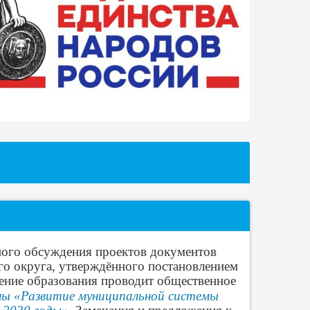
ного обсуждения проектов документов
го округа, утверждённого постановлением
ление образования проводит общественное
мы «Развитие муниципальной системы