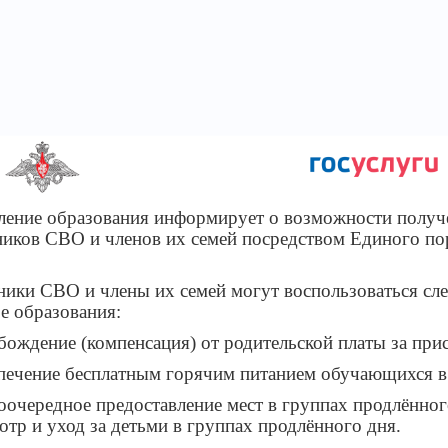
ление образования информирует о возможности получ
ников СВО и членов их семей посредством Единого по
ники СВО и члены их семей могут воспользоваться с
ре образования:
обождение (компенсация) от родительской платы за прис
спечение бесплатным горячим питанием обучающихся в
воочередное предоставление мест в группах продлённог
отр и уход за детьми в группах продлённого дня.