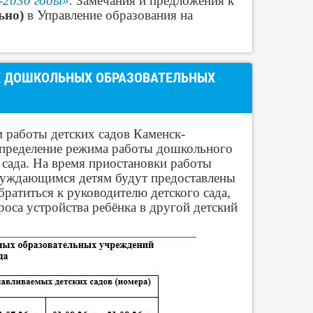
5-2030 годы»
.
Замечания и предложения к
льно)
в Управление образования на
 ДОШКОЛЬНЫХ ОБРАЗОВАТЕЛЬНЫХ
м работы детских садов Каменск-
 Определение режима работы дошкольного
 сада. На время приостановки работы
 нуждающимся детям будут предоставлены
братиться к руководителю детского сада,
оса устройства ребёнка в другой детский