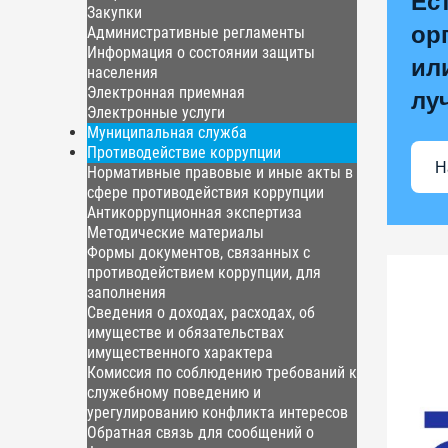
Ес
Закупки
ор
Административные регламенты
Информация о состоянии защиты
ил
населения
Электронная приемная
лу
Электронные услуги
Муниципальная служба
Противодействие коррупции
Н
Нормативные правовые и иные акты в
сфере противодействия коррупции
Антикоррупционная экспертиза
Методические материалы
Формы документов, связанных с
противодействием коррупции, для
заполнения
Сведения о доходах, расходах, об
имуществе и обязательствах
имущественного характера
Комиссия по соблюдению требований к
служебному поведению и
урегулированию конфликта интересов
Обратная связь для сообщений о