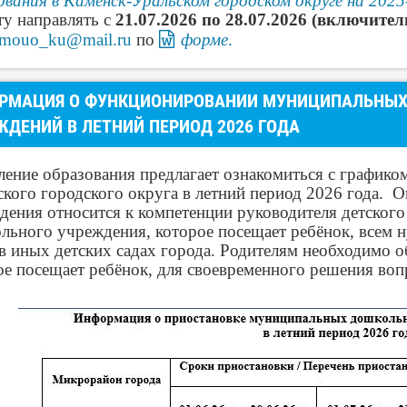
ования в Каменск-Уральском городском округе на 202
ту направлять с
21.07.2026 по 28.07.2026 (включите
mouo_ku@mail.ru
по
форме
.
РМАЦИЯ О ФУНКЦИОНИРОВАНИИ МУНИЦИПАЛЬНЫХ
ЖДЕНИЙ В ЛЕТНИЙ ПЕРИОД 2026 ГОДА
ление образования предлагает ознакомиться с графико
ского городского округа в летний период 2026 года.
дения относится к компетенции руководителя детского
льного учреждения, которое посещает ребёнок, всем
 в иных детских садах города. Родителям необходимо о
ое посещает ребёнок, для своевременного решения вопр