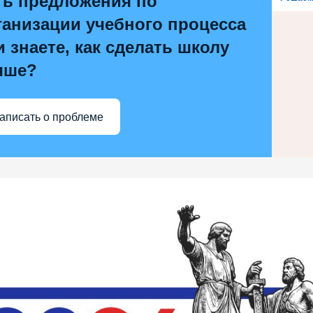
ть предложения по
ганизации учебного процесса
и знаете, как сделать школу
чше?
аписать о проблеме