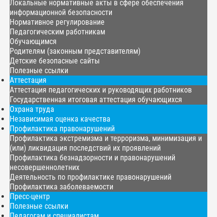
Локальные нормативные акты в сфере обеспечения
информационной безопасности
Нормативное регулирование
Педагогическим работникам
Обучающимся
Родителям (законным представителям)
Детские безопасные сайты
Полезные ссылки
Аттестация
Аттестация педагогических и руководящих работников
Государственная итоговая аттестация обучающихся
Охрана труда
Независимая оценка качества
Профилактика правонарушений
Профилактика экстремизма и терроризма, минимизация и
(или) ликвидация последствий их проявлений
Профилактика безнадзорности и правонарушений
несовершеннолетних
Деятельность по профилактике правонарушений
Профилактика заболеваемости
Пресс-центр
Полезные ссылки
Педагогам и специалистам