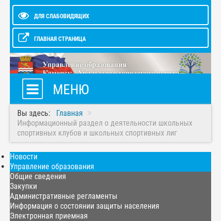
ДЛЯ СЛАБОВИДЯЩИХ
ГЛАВНАЯ СТРАНИЦА
МЕНЮ
Вы здесь:
Главная
Информационный раздел о деятельности школьных
спортивных клубов и школьных спортивных лиг
Новости
Управление образования
Общие сведения
Закупки
Административные регламенты
Информация о состоянии защиты населения
Электронная приемная