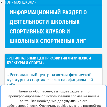
ТОР «МОЯ ШКОЛА»
ИНФОРМАЦИОННЫЙ РАЗДЕЛ О
ДЕЯТЕЛЬНОСТИ ШКОЛЬНЫХ
СПОРТИВНЫХ КЛУБОВ И
ШКОЛЬНЫХ СПОРТИВНЫХ ЛИГ
«РЕГИОНАЛЬНЫЙ ЦЕНТР РАЗВИТИЯ ФИЗИЧЕСКОЙ
КУЛЬТУРЫ И СПОРТА»
«Региональный центр развития физической
культуры и спорта» ссылка на официальный
сайт
Нажимая «Согласен», вы подтверждаете, что
проинформированы об использовании cookies на нашем
сайте. Это необходимо для улучшения его
работоспособности. Отключить cookies можно в настройках