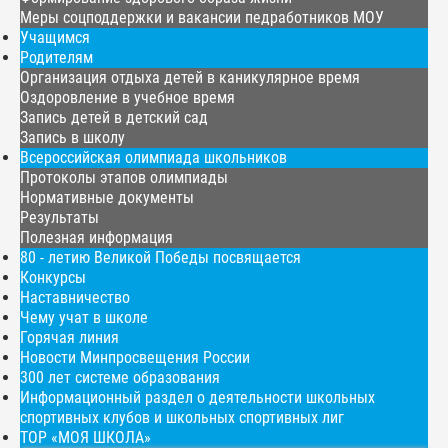
Меры соцподдержки и вакансии педработников МОУ
Учащимся
Родителям
Организация отдыха детей в каникулярное время
Оздоровление в учебное время
Запись детей в детский сад
Запись в школу
Всероссийская олимпиада школьников
Протоколы этапов олимпиады
Нормативные документы
Результаты
Полезная информация
80 - летию Великой Победы посвящается
Конкурсы
Наставничество
Чему учат в школе
Горячая линия
Новости Минпросвещения России
300 лет системе образования
Информационный раздел о деятельности школьных
спортивных клубов и школьных спортивных лиг
ТОР «МОЯ ШКОЛА»