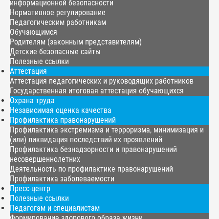
информационной безопасности
Нормативное регулирование
Педагогическим работникам
Обучающимся
Родителям (законным представителям)
Детские безопасные сайты
Полезные ссылки
Аттестация
Аттестация педагогических и руководящих работников
Государственная итоговая аттестация обучающихся
Охрана труда
Независимая оценка качества
Профилактика правонарушений
Профилактика экстремизма и терроризма, минимизация и
(или) ликвидация последствий их проявлений
Профилактика безнадзорности и правонарушений
несовершеннолетних
Деятельность по профилактике правонарушений
Профилактика заболеваемости
Пресс-центр
Полезные ссылки
Педагогам и специалистам
Формирование здорового образа жизни