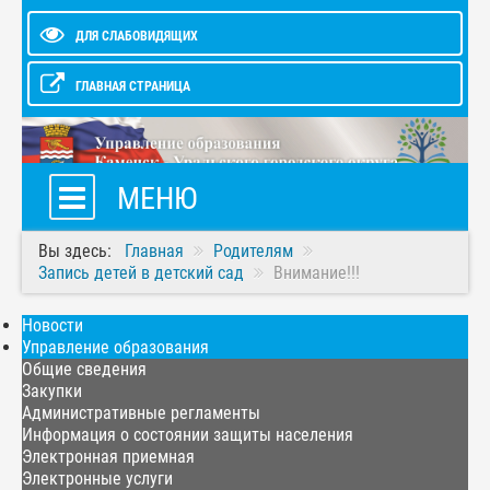
ДЛЯ СЛАБОВИДЯЩИХ
ГЛАВНАЯ СТРАНИЦА
МЕНЮ
Вы здесь:
Главная
Родителям
Запись детей в детский сад
Внимание!!!
Новости
Управление образования
Общие сведения
Закупки
Административные регламенты
Информация о состоянии защиты населения
Электронная приемная
Электронные услуги