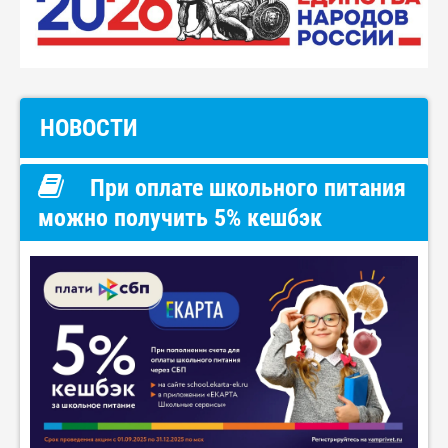
НОВОСТИ
При оплате школьного питания
можно получить 5% кешбэк