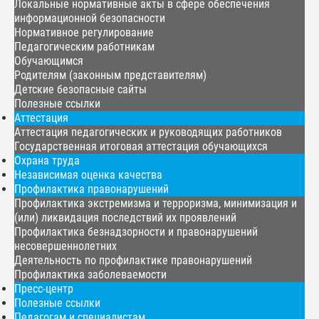
Локальные нормативные акты в сфере обеспечения
информационной безопасности
Нормативное регулирование
Педагогическим работникам
Обучающимся
Родителям (законным представителям)
Детские безопасные сайты
Полезные ссылки
Аттестация
Аттестация педагогических и руководящих работников
Государственная итоговая аттестация обучающихся
Охрана труда
Независимая оценка качества
Профилактика правонарушений
Профилактика экстремизма и терроризма, минимизация и
(или) ликвидация последствий их проявлений
Профилактика безнадзорности и правонарушений
несовершеннолетних
Деятельность по профилактике правонарушений
Профилактика заболеваемости
Пресс-центр
Полезные ссылки
Педагогам и специалистам