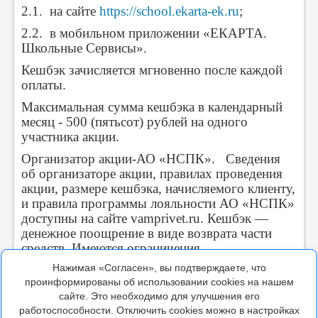
2.1. на сайте
https://school.ekarta-ek.ru
;
2.2. в мобильном приложении «ЕКАРТА.
Школьные Сервисы».
Кешбэк зачисляется мгновенно после каждой
оплаты.
Максимальная сумма кешбэка в календарный
месяц - 500 (пятьсот) рублей на одного
участника акции.
Организатор акции-АО «НСПК». Сведения
об организаторе акции, правилах проведения
акции, размере кешбэка, начисляемого клиенту,
и правила программы лояльности АО «НСПК»
доступны на сайте vamprivet.ru. Кешбэк —
денежное поощрение в виде возврата части
средств. Имеются ограничения.
Нажимая «Согласен», вы подтверждаете, что
проинформированы об использовании cookies на нашем
сайте. Это необходимо для улучшения его
работоспособности. Отключить cookies можно в настройках