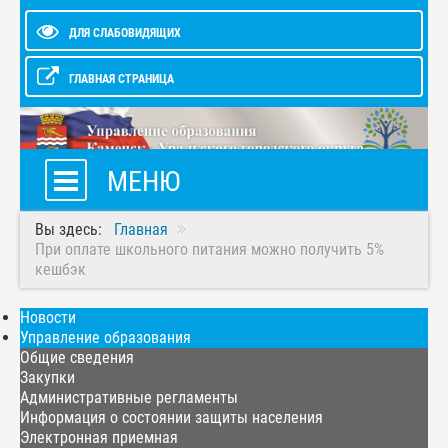
ДЛЯ СЛАБОВИДЯЩИХ
ГЛАВНАЯ СТРАНИЦА
МЕНЮ
Вы здесь:
Главная
При оплате школьного питания можно получить 5%
кешбэк
Новости
Управление образования
Общие сведения
Закупки
Административные регламенты
Информация о состоянии защиты населения
Электронная приемная