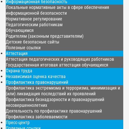
Информационная безопасность
Локальные нормативные акты в сфере обеспечения
информационной безопасности
Нормативное регулирование
Педагогическим работникам
Обучающимся
Родителям (законным представителям)
Детские безопасные сайты
Полезные ссылки
Аттестация
Аттестация педагогических и руководящих работников
Государственная итоговая аттестация обучающихся
Охрана труда
Независимая оценка качества
Профилактика правонарушений
Профилактика экстремизма и терроризма, минимизация и
(или) ликвидация последствий их проявлений
Профилактика безнадзорности и правонарушений
несовершеннолетних
Деятельность по профилактике правонарушений
Профилактика заболеваемости
Пресс-центр
Полезные ссылки